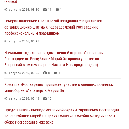
(видео)
07 августа 2026, 08:30
11
1
Генерал-полковник Олег Плохой поздравил специалистов
организационно-штатных подразделений Росгвардии с
профессиональным праздником
07 августа 2026, 06:47
Начальник отдела вневедомственной охраны Управления
Росгвардии по Республике Марий Эл принял участие во
Всероссийском семинаре в Нижнем Новгороде (видео)
07 августа 2026, 06:25
8
1
Команда «Росгвардия» принимает участие в военно-спортивном
многоборье «Акпатыр» в Марий Эл
07 августа 2026, 05:43
10
Представитель вневедомственной охраны Управления Росгвардии
по Республике Марий Эл принял участие в учебно-методическом
сборе Росгвардии в Ижевске