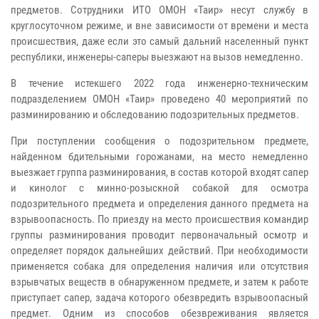
предметов. Сотрудники ИТО ОМОН «Таир» несут службу в
круглосуточном режиме, и вне зависимости от времени и места
происшествия, даже если это самый дальний населенный пункт
республики, инженеры-саперы выезжают на вызов немедленно.
В течение истекшего 2022 года инженерно-техническим
подразделением ОМОН «Таир» проведено 40 мероприятий по
разминированию и обследованию подозрительных предметов.
При поступлении сообщения о подозрительном предмете,
найденном бдительными горожанами, на место немедленно
выезжает группа разминирования, в состав которой входят сапер
и кинолог с минно-розыскной собакой для осмотра
подозрительного предмета и определения данного предмета на
взрывоопасность. По приезду на место происшествия командир
группы разминирования проводит первоначальный осмотр и
определяет порядок дальнейших действий. При необходимости
применяется собака для определения наличия или отсутствия
взрывчатых веществ в обнаруженном предмете, и затем к работе
приступает сапер, задача которого обезвредить взрывоопасный
предмет. Одним из способов обезвреживания является