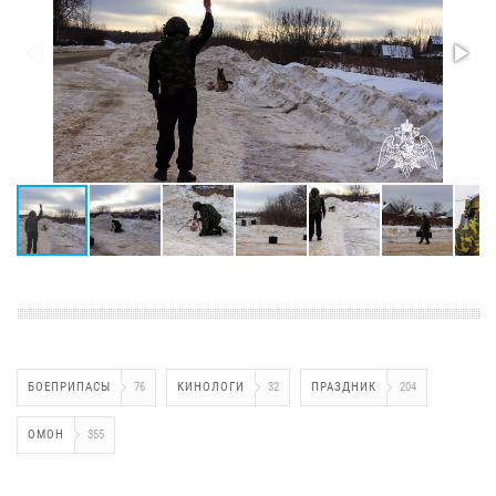
БОЕПРИПАСЫ
76
КИНОЛОГИ
32
ПРАЗДНИК
204
ОМОН
355