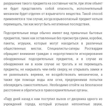
разрушение такого предмета на составные части, при этом объект
не будет представлять собой опасность, исполнительный
механизм будет отделен от взрывчатого вещества. Такой способ
применяется в том случае, когда взрывоопасный предмет нельзя
перемещать, так как могут быть негативные последствия.
Подозрительные вещи обычно имеют вид привычных бытовых
предметов, таких как оставленные без присмотра сумки, коробки,
пакеты, игрушки, которые могут находиться в различных
общественных местах. Специалисты-саперы Росгвардии
обращают внимание граждан о недопустимости игнорирования
обнаруженных подозрительных предметов, и в случае их
обнаружения ни в коем случае не трогать и не перемещать
предметы, не накрывать чем-либо сверху, не открывать замки и
не развязывать веревки, не воздействовать механически, а
также при помощи воды или огня, предпринимая попытки
обезвредить самостоятельно. Необходимо отойти на безопасное
расстояние и обратиться в правоохранительные органы.
«Пару дней назад к нам поступил вызов от дворника одного из
учреждений города, который услышал непонятные звуки,