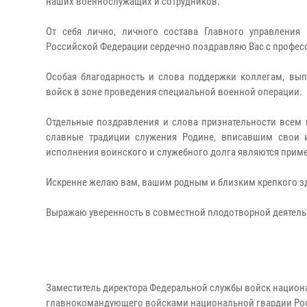
наших военнослужащих и сотрудников.
От себя лично, личного состава Главного управления
Российской Федерации сердечно поздравляю Вас с профе
Особая благодарность и слова поддержки коллегам, вы
войск в зоне проведения специальной военной операции.
Отдельные поздравления и слова признательности всем
славные традиции служения Родине, вписавшим свои 
исполнения воинского и служебного долга являются приме
Искренне желаю вам, вашим родным и близким крепкого зд
Выражаю уверенность в совместной плодотворной деятельн
Заместитель директора Федеральной службы войск национ
главнокомандующего войсками национальной гвардии Ро