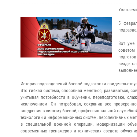
Уважаемы
5 февра
подразде
Вот уже
советом
подготов
везде с
выполнен
История подразделений боевой подготовки свидетельствует
Это гибкая система, способная меняться, развиваться, с
учитывая потребности в обучении, переподготовке, сла
исключением. Он потребовал, сохранив все проверенно
внедрения в систему боевой, профессиональной служебной
технологий и информационных систем, перспективных мето
в специальной военной операции, модернизации объе
современных тренажеров и технических средств обучени