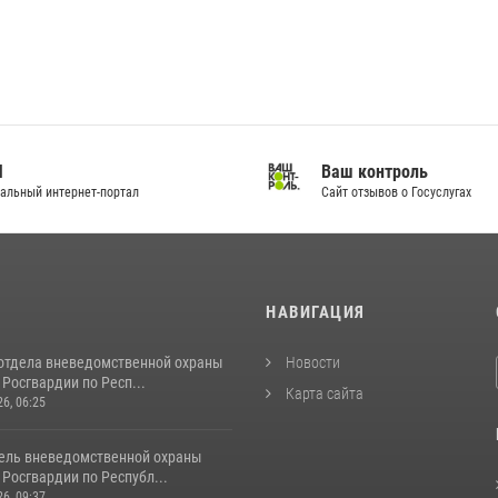
И
Ваш контроль
альный интернет-портал
Сайт отзывов о Госуслугах
И
НАВИГАЦИЯ
отдела вневедомственной охраны
Новости
Росгвардии по Респ...
Карта сайта
26, 06:25
ель вневедомственной охраны
Росгвардии по Республ...
26, 09:37