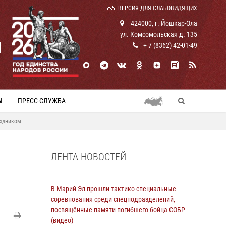
ВЕРСИЯ ДЛЯ СЛАБОВИДЯЩИХ
424000, г. Йошкар-Ола
ул. Комсомольская д. 135
И
+ 7 (8362) 42-01-49
Ы
ПРЕСС-СЛУЖБА
аздником
ЛЕНТА НОВОСТЕЙ
В Марий Эл прошли тактико-специальные
соревнования среди спецподразделений,
посвящённые памяти погибшего бойца СОБР
(видео)