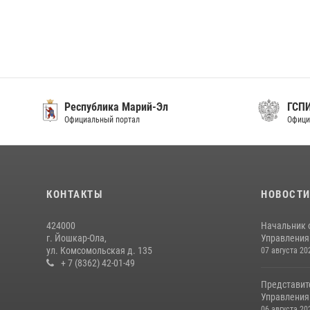
Республика Марий-Эл
ГСП
Официальный портал
Офици
КОНТАКТЫ
НОВОСТ
424000
Начальник 
г. Йошкар-Ола,
Управления 
ул. Комсомольская д. 135
07 августа 20
+ 7 (8362) 42-01-49
Представит
Управления 
06 августа 20