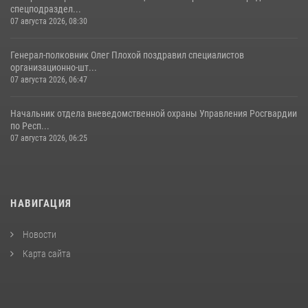
спецподраздел...
07 августа 2026, 08:30
Генерал-полковник Олег Плохой поздравил специалистов
организационно-шт...
07 августа 2026, 06:47
Начальник отдела вневедомственной охраны Управления Росгвардии
по Респ...
07 августа 2026, 06:25
НАВИГАЦИЯ
Новости
Карта сайта