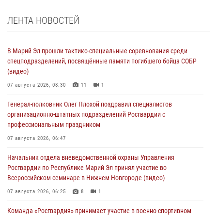
ЛЕНТА НОВОСТЕЙ
В Марий Эл прошли тактико-специальные соревнования среди
спецподразделений, посвящённые памяти погибшего бойца СОБР
(видео)
07 августа 2026, 08:30
11
1
Генерал-полковник Олег Плохой поздравил специалистов
организационно-штатных подразделений Росгвардии с
профессиональным праздником
07 августа 2026, 06:47
Начальник отдела вневедомственной охраны Управления
Росгвардии по Республике Марий Эл принял участие во
Всероссийском семинаре в Нижнем Новгороде (видео)
07 августа 2026, 06:25
8
1
Команда «Росгвардия» принимает участие в военно-спортивном