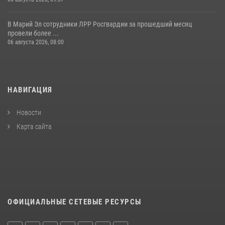
В Марий Эл сотрудники ЛРР Росгвардии за прошедший месяц
провели более ...
06 августа 2026, 08:00
НАВИГАЦИЯ
Новости
Карта сайта
ОФИЦИАЛЬНЫЕ СЕТЕВЫЕ РЕСУРСЫ