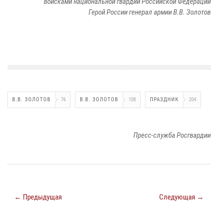
войсками национальной гвардии Российской Федерации
Герой России генерал армии В.В. Золотов
В.В. ЗОЛОТОВ
76
В.В. ЗОЛОТОВ
108
ПРАЗДНИК
204
Пресс-служба Росгвардии
← Предыдущая
Следующая →