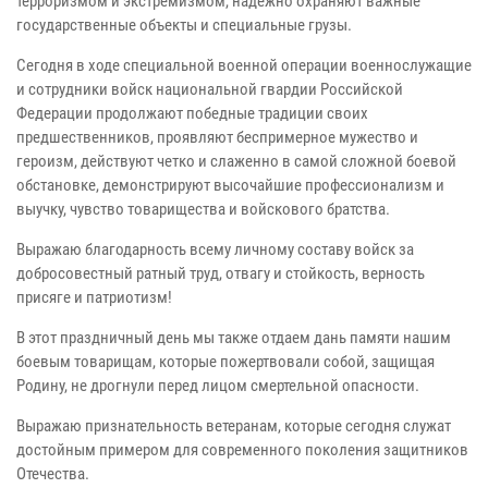
терроризмом и экстремизмом, надежно охраняют важные
государственные объекты и специальные грузы.
Сегодня в ходе специальной военной операции военнослужащие
и сотрудники войск национальной гвардии Российской
Федерации продолжают победные традиции своих
предшественников, проявляют беспримерное мужество и
героизм, действуют четко и слаженно в самой сложной боевой
обстановке, демонстрируют высочайшие профессионализм и
выучку, чувство товарищества и войскового братства.
Выражаю благодарность всему личному составу войск за
добросовестный ратный труд, отвагу и стойкость, верность
присяге и патриотизм!
В этот праздничный день мы также отдаем дань памяти нашим
боевым товарищам, которые пожертвовали собой, защищая
Родину, не дрогнули перед лицом смертельной опасности.
Выражаю признательность ветеранам, которые сегодня служат
достойным примером для современного поколения защитников
Отечества.