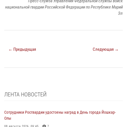
Пресс-служба Управления Федеральной службы войск
национальной гвардии Российской Федерации по Республике Марий
Эл
← Предыдущая
Следующая →
ЛЕНТА НОВОСТЕЙ
Сотрудники Росгвардии удостоены наград в День города Йошкар-
Олы
08 августа 2026, 09:45
7