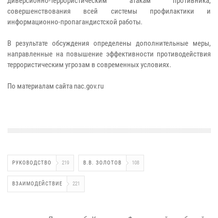
диверсионно-террористическим атакам противника,
совершенствования всей системы профилактики и
информационно-пропагандистской работы.
В результате обсуждения определены дополнительные меры,
направленные на повышение эффективности противодействия
террористическим угрозам в современных условиях.
По материалам сайта nac.gov.ru
РУКОВОДСТВО
219
В.В. ЗОЛОТОВ
108
ВЗАИМОДЕЙСТВИЕ
221