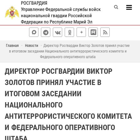
РОСГВАРДИЯ
Управление Федеральной службы войск
национальной гвардии Российской
Федерации по Республике Марий Эл
Главная
Новости
Директор Росгвардии Виктор Золотов принял участие
в итоговом заседании Национального антитеррористического комитета и
Федерального оперативного штаба
ДИРЕКТОР РОСГВАРДИИ ВИКТОР
ЗОЛОТОВ ПРИНЯЛ УЧАСТИЕ В
ИТОГОВОМ ЗАСЕДАНИИ
НАЦИОНАЛЬНОГО
АНТИТЕРРОРИСТИЧЕСКОГО КОМИТЕТА
И ФЕДЕРАЛЬНОГО ОПЕРАТИВНОГО
ШТАБА