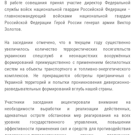
В работе совещания принял участие директор Федеральной
службы войск национальной гвардии Российской Федерации –
главнокомандующий войсками национальной гвардии
Российской Федерации Герой России генерал армии Виктор
Золотов.
На заседании отмечено, что в текущем году существенно
увеличилось количество террористических посягательств
украинских спецслужб и неонацистских вооружённых
формирований преимущественно с применением беспилотных
систем на объекты транспортного и топливно-энергетического
комплексов. Не прекращаются обстрелы приграничных с
Украиной территорий и попытки проникновения диверсионно-
разведывательных формирований вглубь нашей страны.
Участники заседания акцентировали внимание на
необходимости выработки и реализации действенных,
адекватных остроте обстановки мер реагирования на всех
уровнях государственного управления, повышении
эффективности применения сил и средств для противодействия