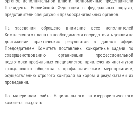
органов исполнительной власти, полномочные представители
Президента Российской Федерации в федеральных округах,
представители спецслужб и правоохранительных органов.
На заседании обращено внимание всех исполнителей
Комплексного плана на необходимости сосредоточить усилия на
достижении практических результатов в данной сфере.
Председателем Комитета поставлены конкретные задачи по
совершенствованию организации профессиональной
подготовки профильных специалистов, привлечения институтов
гражданского общества к профилактическим мероприятиям,
осуществлению строгого контроля за ходом и результатами их
проведения.
По материалам сайта Национального антитеррористического
комитета nac.gov.ru