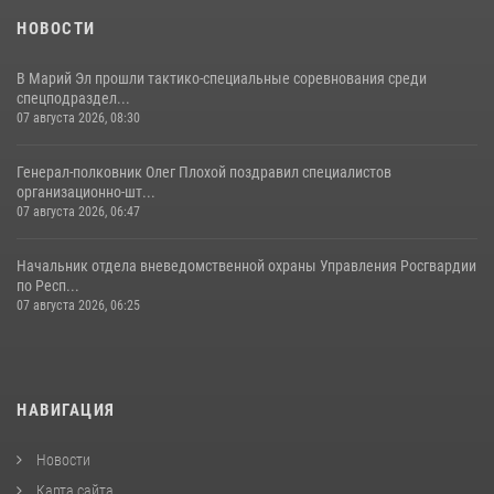
(видео)
НОВОСТИ
28 июля 2026, 11:52
16
1
В Марий Эл прошли тактико-специальные соревнования среди
спецподраздел...
07 августа 2026, 08:30
Генерал-полковник Олег Плохой поздравил специалистов
организационно-шт...
07 августа 2026, 06:47
Начальник отдела вневедомственной охраны Управления Росгвардии
по Респ...
07 августа 2026, 06:25
НАВИГАЦИЯ
Новости
Карта сайта