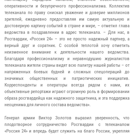
оперативности и безупречного профессионализма. Коллектив
телеканала по праву снискал уважение и доверие миллионов
зрителей, ежедневно предоставляя им самую актуальную и
достоверную картину событий в стране и мире, – отметил глава
ведомства в поздравлении в адрес телеканала. – Для нас, в
Росгвардии, «Россия 24» – это не просто надежный партнер, а
верный друг и соратник. С особой теплотой хочу отметить
неизменное внимание к деятельности нашего ведомства.
Благодаря профессионализму и неравнодушию журналистов
телеканала жители страны видят всю палитру нашей работы – от
напряженных боевых будней и сложных спецопераций до
значимых общественных и патриотических инициатив.
Корреспонденты и операторы всегда рядом с нами, их
объективные репортажи играют огромную роль в формировании
образа росгвардейца как надежного защитника, и эта поддержка
неоценима для личного состава ведомства».
Генерал армии Виктор Золотов выразил уверенность, что
плодотворное сотрудничество Росгвардии с телеканалом
«Россия 24» и впредь будет служить на благо России, укрепляя