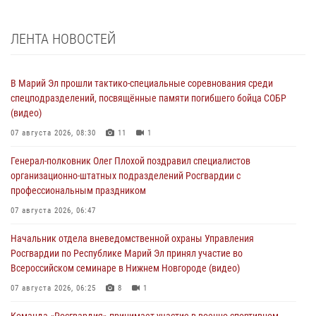
ЛЕНТА НОВОСТЕЙ
В Марий Эл прошли тактико-специальные соревнования среди
спецподразделений, посвящённые памяти погибшего бойца СОБР
(видео)
07 августа 2026, 08:30
11
1
Генерал-полковник Олег Плохой поздравил специалистов
организационно-штатных подразделений Росгвардии с
профессиональным праздником
07 августа 2026, 06:47
Начальник отдела вневедомственной охраны Управления
Росгвардии по Республике Марий Эл принял участие во
Всероссийском семинаре в Нижнем Новгороде (видео)
07 августа 2026, 06:25
8
1
Команда «Росгвардия» принимает участие в военно-спортивном