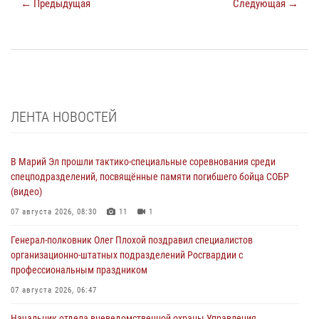
← Предыдущая
Следующая →
ЛЕНТА НОВОСТЕЙ
В Марий Эл прошли тактико-специальные соревнования среди
спецподразделений, посвящённые памяти погибшего бойца СОБР
(видео)
07 августа 2026, 08:30
11
1
Генерал-полковник Олег Плохой поздравил специалистов
организационно-штатных подразделений Росгвардии с
профессиональным праздником
07 августа 2026, 06:47
Начальник отдела вневедомственной охраны Управления