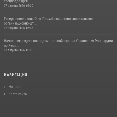
спецподраздел...
07 августа 2026, 08:30
Генерал-полковник Олег Плохой поздравил специалистов
организационно-шт...
07 августа 2026, 06:47
Начальник отдела вневедомственной охраны Управления Росгвардии
по Респ...
07 августа 2026, 06:25
НАВИГАЦИЯ
Новости
Карта сайта