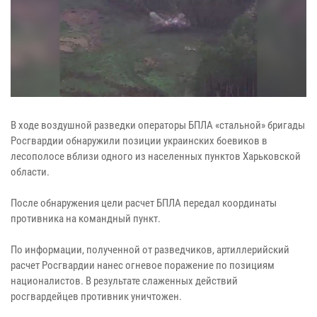
В ходе воздушной разведки операторы БПЛА «стальной» бригады
Росгвардии обнаружили позиции украинских боевиков в
лесополосе вблизи одного из населенных пунктов Харьковской
области.
После обнаружения цели расчет БПЛА передал координаты
противника на командный пункт.
По информации, полученной от разведчиков, артиллерийский
расчет Росгвардии нанес огневое поражение по позициям
националистов. В результате слаженных действий
росгвардейцев противник уничтожен.