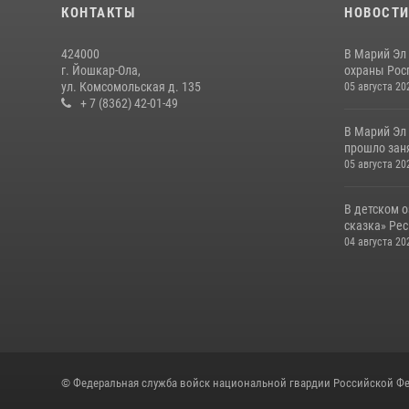
КОНТАКТЫ
НОВОСТ
424000
В Марий Эл
г. Йошкар-Ола,
охраны Рос
ул. Комсомольская д. 135
05 августа 20
+ 7 (8362) 42-01-49
В Марий Эл
прошло заня
05 августа 20
В детском 
сказка» Рес
04 августа 20
© Федеральная служба войск национальной гвардии Российской Фе