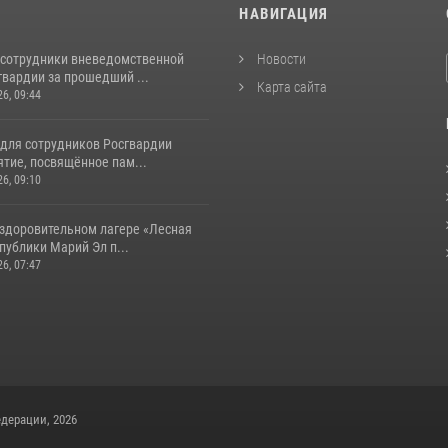
И
НАВИГАЦИЯ
 сотрудники вневедомственной
Новости
гвардии за прошедший ...
Карта сайта
26, 09:44
 для сотрудников Росгвардии
тие, посвящённое пам...
26, 09:10
оздоровительном лагере «Лесная
публики Марий Эл п...
26, 07:47
дерации, 2026