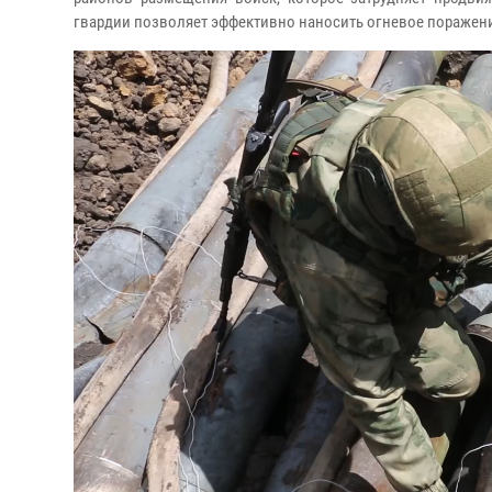
гвардии позволяет эффективно наносить огневое поражение