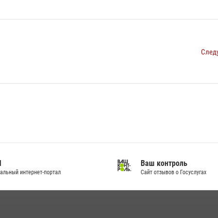
След
И
Ваш контроль
альный интернет-портал
Сайт отзывов о Госуслугах