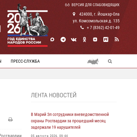
ВЕРСИЯ ДЛЯ СЛАБОВИДЯЩИХ
424000, г. Йошкар-Ола
ул. Комсомольская д. 135
И
+ 7 (8362) 42-01-49
Ы
ПРЕСС-СЛУЖБА
ЛЕНТА НОВОСТЕЙ
В Марий Эл сотрудники вневедомственной
охраны Росгвардии за прошедший месяц
задержали 19 нарушителей
осгвардии
05 августа 2026, 09:44