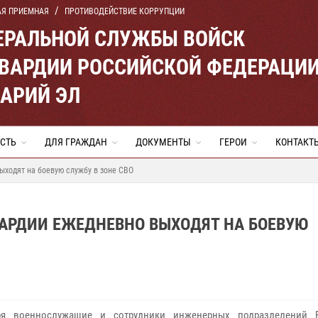
АЯ ПРИЕМНАЯ
ПРОТИВОДЕЙСТВИЕ КОРРУПЦИИ
ЕРАЛЬНОЙ СЛУЖБЫ ВОЙСК
ВАРДИИ РОССИЙСКОЙ ФЕДЕРАЦИ
МАРИЙ ЭЛ
СТЬ
ДЛЯ ГРАЖДАН
ДОКУМЕНТЫ
ГЕРОИ
КОНТАКТ
ыходят на боевую службу в зоне СВО
ВАРДИИ ЕЖЕДНЕВНО ВЫХОДЯТ НА БОЕВУЮ
ря военнослужащие и сотрудники инженерных подразделений Р